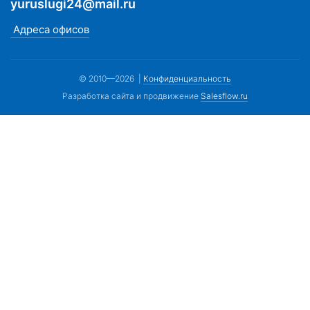
yuruslugi24@mail.ru
Адреса офисов
©
2010—
2026
|
Конфиденциальность
Разработка сайта и продвижение
Salesflow.ru